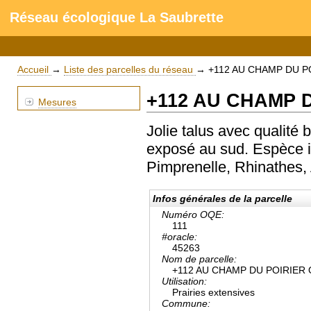
Réseau écologique La Saubrette
Accueil
→
Liste des parcelles du réseau
→
+112 AU CHAMP DU P
+112 AU CHAMP 
Mesures
Jolie talus avec qualité 
exposé au sud. Espèce in
Pimprenelle, Rhinathes, 
Infos générales de la parcelle
Numéro OQE:
111
#oracle:
45263
Nom de parcelle:
+112 AU CHAMP DU POIRIER
Utilisation:
Prairies extensives
Commune: