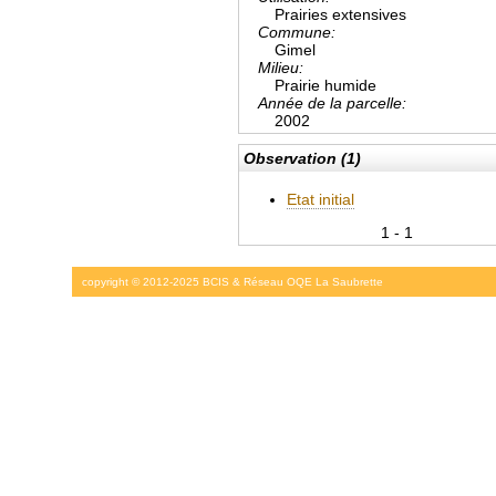
Prairies extensives
Commune:
Gimel
Milieu:
Prairie humide
Année de la parcelle:
2002
Observation (1)
Etat initial
1 - 1
copyright © 2012-2025 BCIS & Réseau OQE La Saubrette