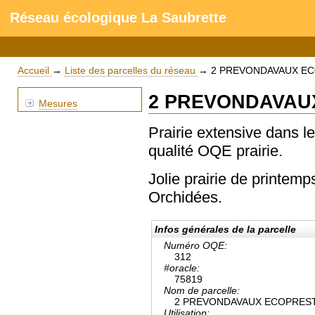
Réseau écologique La Saubrette
Accueil
→
Liste des parcelles du réseau
→
2 PREVONDAVAUX E
2 PREVONDAVAU
Mesures
Prairie extensive dans l
qualité OQE prairie.
Jolie prairie de printemp
Orchidées.
Infos générales de la parcelle
Numéro OQE:
312
#oracle:
75819
Nom de parcelle:
2 PREVONDAVAUX ECOPRES
Utilisation: